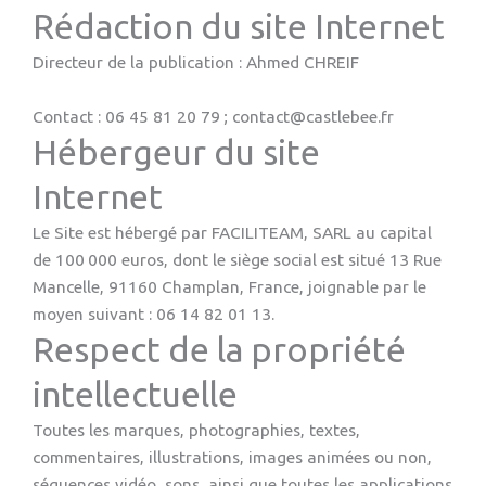
Rédaction du site Internet
Directeur de la publication : Ahmed CHREIF
Contact :
06 45 81 20 79
;
contact@castlebee.fr
Hébergeur du site
Internet
Le Site est hébergé par FACILITEAM, SARL au capital
de 100 000 euros, dont le siège social est situé 13 Rue
Mancelle, 91160 Champlan, France, joignable par le
moyen suivant :
06 14 82 01 13
.
Respect de la propriété
intellectuelle
Toutes les marques, photographies, textes,
commentaires, illustrations, images animées ou non,
séquences vidéo, sons, ainsi que toutes les applications